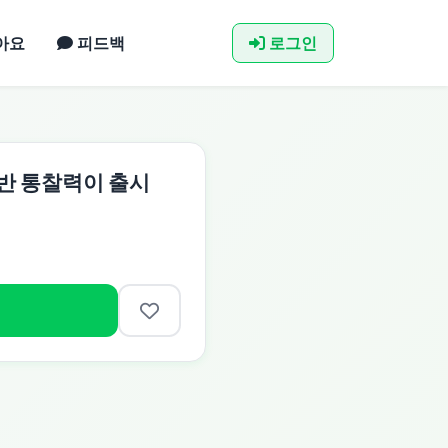
아요
피드백
로그인
기반 통찰력이 출시