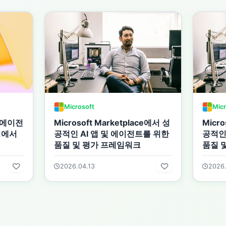
Microsoft
Micr
: 에이전
Microsoft Marketplace에서 성
Micro
경에서
공적인 AI 앱 및 에이전트를 위한
공적인
품질 및 평가 프레임워크
품질 
2026.04.13
2026.