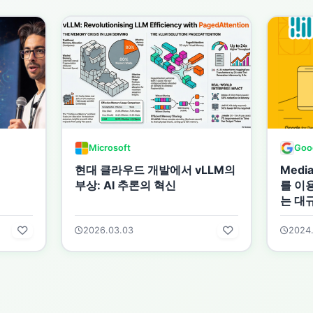
Microsoft
Goo
현대 클라우드 개발에서 vLLM의
Media
부상: AI 추론의 혁신
를 이
는 대
2026.03.03
2024