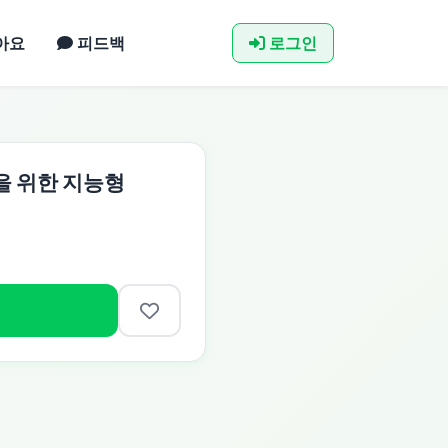
아요
피드백
로그인
론을 위한 지능형