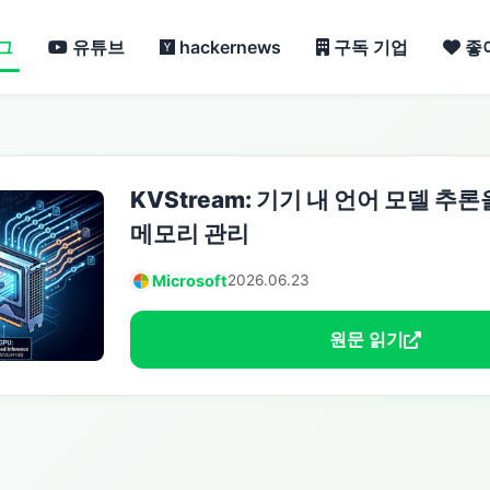
그
유튜브
hackernews
구독 기업
좋
KVStream: 기기 내 언어 모델 추
메모리 관리
Microsoft
2026.06.23
원문 읽기