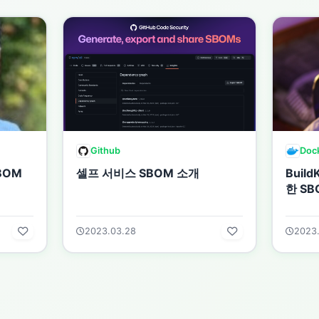
Github
Doc
BOM
셀프 서비스 SBOM 소개
Buil
한 SB
2023.03.28
2023.