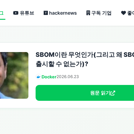
그
유튜브
hackernews
구독 기업
좋
SBOM이란 무엇인가(그리고 왜 SB
출시할 수 없는가)?
Docker
2026.06.23
원문 읽기