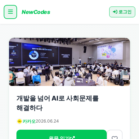
NewCodes
로그인
개발을 넘어 AI로 사회문제를
해결하다
카카오
2026.06.24
원문 읽기