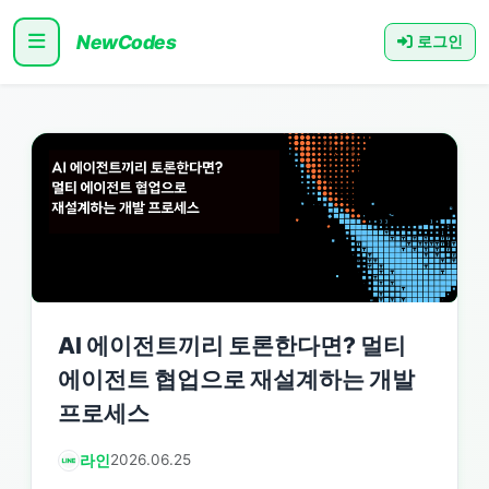
NewCodes
로그인
AI 에이전트끼리 토론한다면? 멀티
에이전트 협업으로 재설계하는 개발
프로세스
라인
2026.06.25