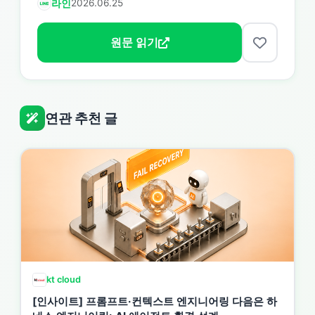
라인
2026.06.25
원문 읽기
연관 추천 글
kt cloud
[인사이트] 프롬프트·컨텍스트 엔지니어링 다음은 하