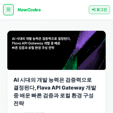
NewCodes
로그인
AI 시대의 개발 능력은 검증력으로
결정된다, Flava API Gateway 개발
중 배운 빠른 검증과 로컬 환경 구성
전략