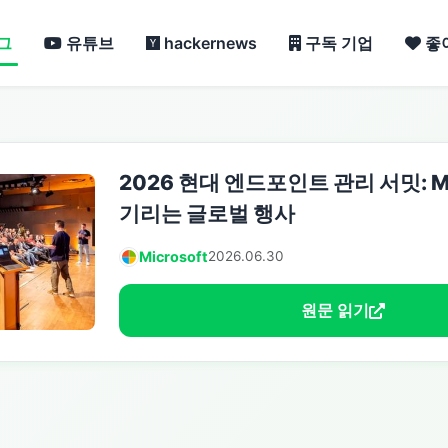
그
유튜브
hackernews
구독 기업
좋
2026 현대 엔드포인트 관리 서밋: 
기리는 글로벌 행사
Microsoft
2026.06.30
원문 읽기