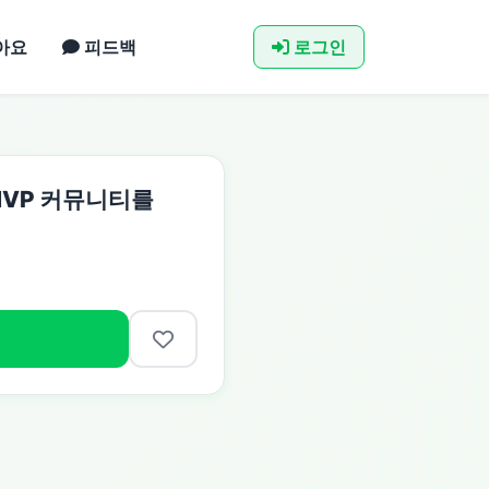
아요
피드백
로그인
MVP 커뮤니티를