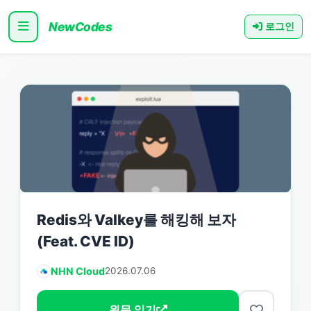
NewCodes
로그인
Redis와 Valkey를 해킹해 보자
(Feat. CVE ID)
NHN Cloud
2026.07.06
원문 읽기