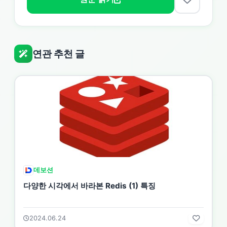
연관 추천 글
데보션
다양한 시각에서 바라본 Redis (1) 특징
2024.06.24