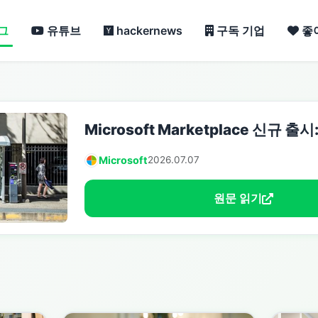
그
유튜브
hackernews
구독 기업
좋
Microsoft Marketplace 신규 출시
Microsoft
2026.07.07
원문 읽기