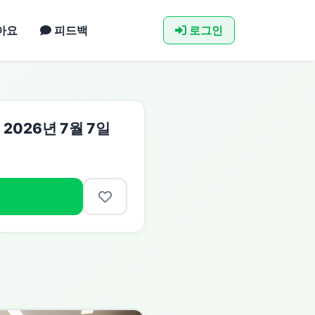
아요
피드백
로그인
: 2026년 7월 7일