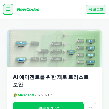
NewCodes
로그인
AI 에이전트를 위한 제로 트러스트
보안
Microsoft
2026.07.07
원문 읽기