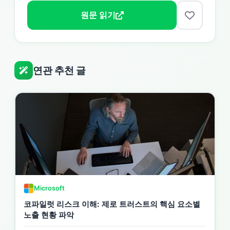
원문 읽기
연관 추천 글
Microsoft
코파일럿 리스크 이해: 제로 트러스트의 핵심 요소별
노출 현황 파악