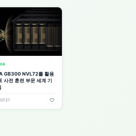
DIA
IA GB300 NVL72를 활용
E 사전 훈련 부문 세계 기
립
07.21