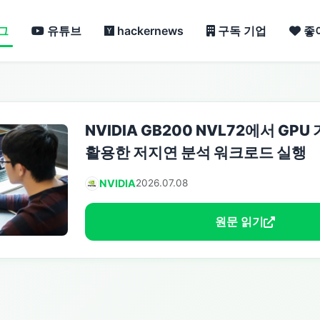
그
유튜브
hackernews
구독 기업
좋
NVIDIA GB200 NVL72에서 GPU 
활용한 저지연 분석 워크로드 실행
NVIDIA
2026.07.08
원문 읽기