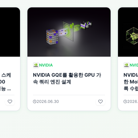
NVIDIA
NVI
업 스케
NVIDIA GQE를 활용한 GPU 가
NVID
00
속 쿼리 엔진 설계
한 Mo
성능 구
록 수
2026.06.30
2026.