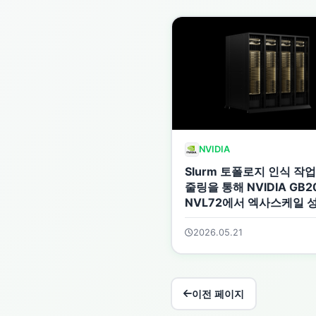
NVIDIA
Slurm 토폴로지 인식 작
줄링을 통해 NVIDIA GB2
NVL72에서 엑사스케일 
현
2026.05.21
이전 페이지