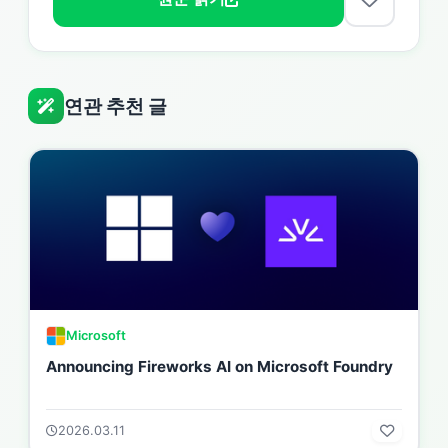
연관 추천 글
Microsoft
Announcing Fireworks AI on Microsoft Foundry
2026.03.11