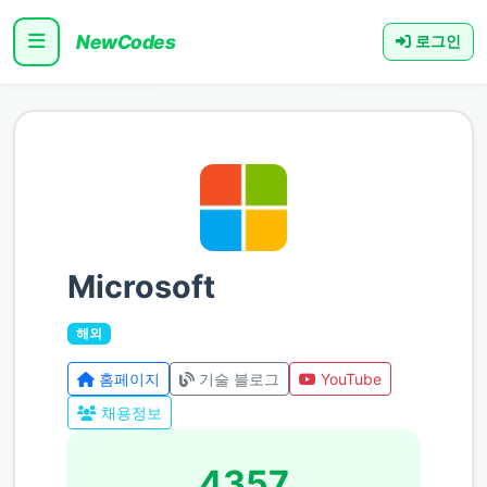
NewCodes
로그인
Microsoft
해외
홈페이지
기술 블로그
YouTube
채용정보
4357