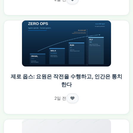
제로 옵스: 요원은 작전을 수행하고, 인간은 통치
한다
2일 전