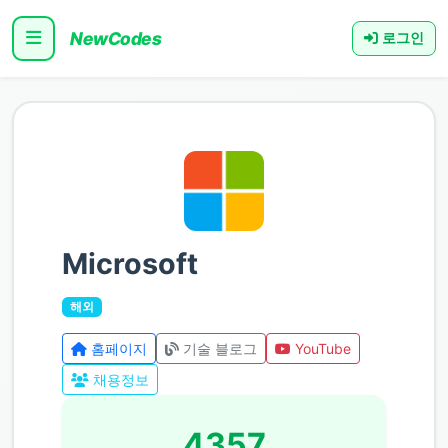
NewCodes
로그인
Microsoft
해외
홈페이지
기술 블로그
YouTube
채용정보
4357