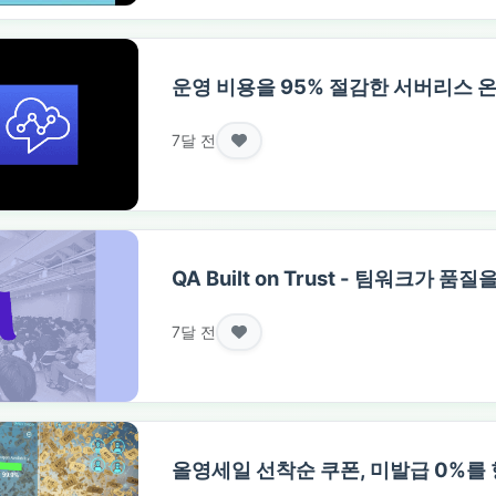
운영 비용을 95% 절감한 서버리스 
7달 전
QA Built on Trust - 팀워크가 품
7달 전
올영세일 선착순 쿠폰, 미발급 0%를