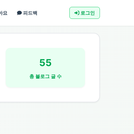
아요
피드백
로그인
55
총 블로그 글 수