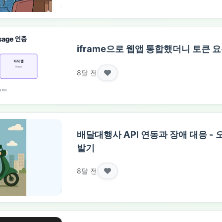
iframe으로 웹앱 통합했더니 토큰 
8달 전
배달대행사 API 연동과 장애 대응 -
발기
8달 전