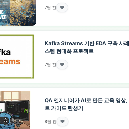
7달 전
Kafka Streams 기반 EDA 구축 
스템 현대화 프로젝트
7달 전
QA 엔지니어가 AI로 만든 교육 영상
트 가이드 탄생기
8달 전