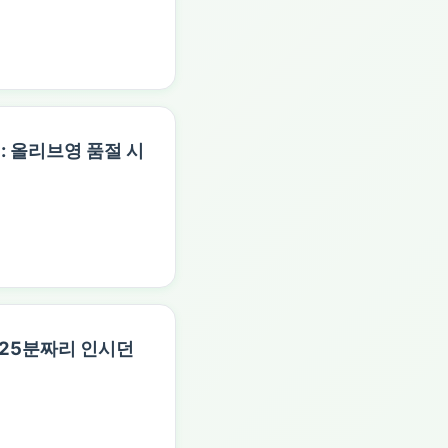
사례: 올리브영 품절 시
, 25분짜리 인시던