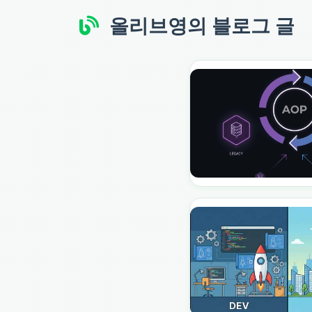
올리브영
의 블로그 글