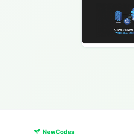
NewCodes