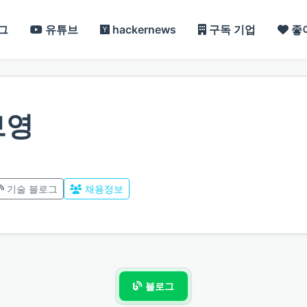
그
유튜브
hackernews
구독 기업
좋
브영
기술 블로그
채용정보
블로그