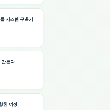
온콜 시스템 구축기
질을 만든다
 향한 여정