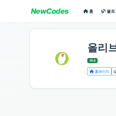
NewCodes
홈
블로
올리
국내
홈페이지