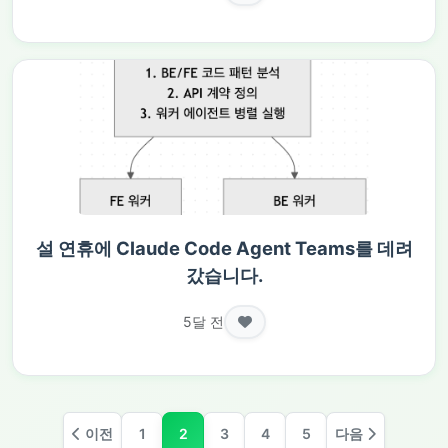
설 연휴에 Claude Code Agent Teams를 데려
갔습니다.
5달 전
이전
1
2
3
4
5
다음