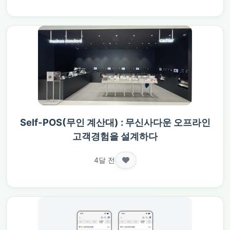
Self-POS(무인 계산대) : 무신사다운 오프라인
고객경험을 설계하다
4달 전