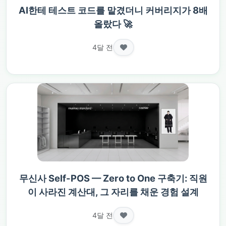
AI한테 테스트 코드를 맡겼더니 커버리지가 8배
올랐다 🚀
4달 전
무신사 Self-POS — Zero to One 구축기: 직원
이 사라진 계산대, 그 자리를 채운 경험 설계
4달 전