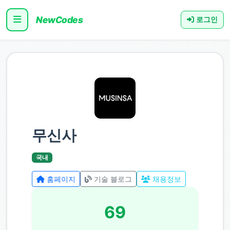
NewCodes
로그인
무신사
국내
홈페이지
기술 블로그
채용정보
69