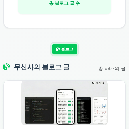
총 블로그 글 수
블로그
무신사
의 블로그 글
총 69개의 글