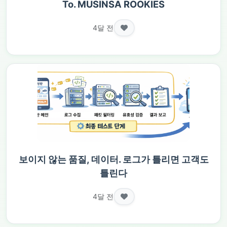
To. MUSINSA ROOKIES
4달 전
보이지 않는 품질, 데이터. 로그가 틀리면 고객도
틀린다
4달 전