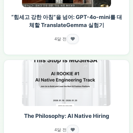
“힘세고 강한 아침”을 넘어: GPT-4o-mini를 대
체할 TranslateGemma 실험기
4달 전
The Philosophy: AI Native Hiring
4달 전